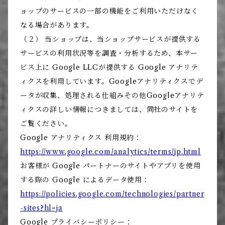
ョップのサービスの一部の機能をご利用いただけなく
なる場合があります。
（２） 当ショップは、当ショップサービスが提供する
サービスの利用状況等を調査・分析するため、本サー
ビス上に Google LLCが提供する Google アナリテ
ィクスを利用しています。Googleアナリティクスでデ
ータが収集、処理される仕組みその他Googleアナリテ
ィクスの詳しい情報につきましては、同社のサイトを
ご覧ください。
Google アナリティクス 利用規約：
https://www.google.com/analytics/terms/jp.html
お客様が Google パートナーのサイトやアプリを使用
する際の Google によるデータ使用：
https://policies.google.com/technologies/partner
-sites?hl=ja
Google プライバシーポリシー：