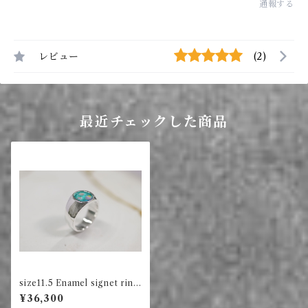
通報する
レビュー
(2)
最近チェックした商品
size11.5 Enamel signet ring
circle (睡蓮)
¥36,300