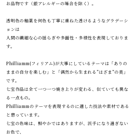
お品物です（銀アレルギーの場合を除く）。
透明色の釉薬を何色も丁寧に重ねた透けるようなグラデーシ
ョンは
人間の繊細な心の揺らぎや多面性・多様性を表現しておりま
す。
Philliamm(フィリアム)が大事にしているテーマは「ありの
ままの自分を楽しむ」と「偶然から生まれる”はざま”の美」
です。
七宝作品は全て一つ一つ焼き上りが変わる、似ていても異な
る一点もの。
Philliammのテーマを表現するのに適した技法や素材である
と思っています。
七宝の色味は、鮮やかではありますが、派手になり過ぎない
お色で、