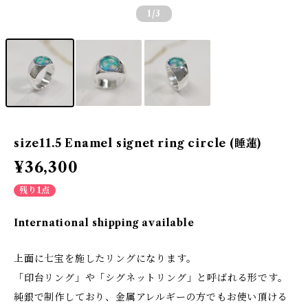
1
/3
size11.5 Enamel signet ring circle (睡蓮)
¥36,300
残り1点
International shipping available
上面に七宝を施したリングになります。
「印台リング」や「シグネットリング」と呼ばれる形です。
純銀で制作しており、金属アレルギーの方でもお使い頂ける