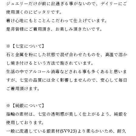
ジュエリーだけが前に出過ぎる事がないので、デイリーにご
使用頂くのにピッタリです。
着け心地にもとことんこだわって仕上げています。
是非皆様にご着用頂き、お楽しみ頂きたいです。
※【七宝について】
石と金属を粉にした状態で混ぜ合わせたものを、高温で溶か
し焼き付けるという方法で施されています。
生活の中でアルコール消毒などされる事も多くあると思いま
すが、七宝の品質には全く影響しませんので、安心して毎日
ご着用頂けます。
※【純銀について】
指輪の素材は、七宝の透明感が美しく仕上がるよう、純銀を
使用しております。
一般に流通している銀素材(SV925)より柔らかいため、耐久