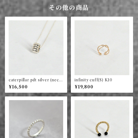
その他の商品
caterpillar pdt silver (neckl
infinity cuff(S) K10
ace付)
¥16,500
¥19,800