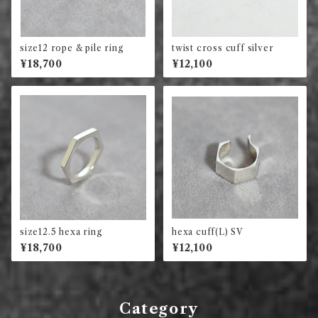
size12 rope & pile ring
twist cross cuff silver
¥18,700
¥12,100
size12.5 hexa ring
hexa cuff(L) SV
¥18,700
¥12,100
Category