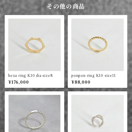
その他の商品
hexa ring K10 dia size8
ponpon ring K10 size11
¥176,000
¥88,000