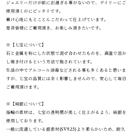
ジュエリーだけが前に出過ぎる事がないので、デイリーにご
使用頂くのにピッタリです。
着け心地にもとことんこだわって仕上げています。
是非皆様にご着用頂き、お楽しみ頂きたいです。
※【七宝について】
石と金属を粉にした状態で混ぜ合わせたものを、高温で溶か
し焼き付けるという方法で施されています。
生活の中でアルコール消毒などされる事も多くあると思いま
すが、七宝の品質には全く影響しませんので、安心して毎日
ご着用頂けます。
※【純銀について】
指輪の素材は、七宝の透明感が美しく仕上がるよう、純銀を
使用しております。
一般に流通している銀素材(SV925)より柔らかいため、耐久