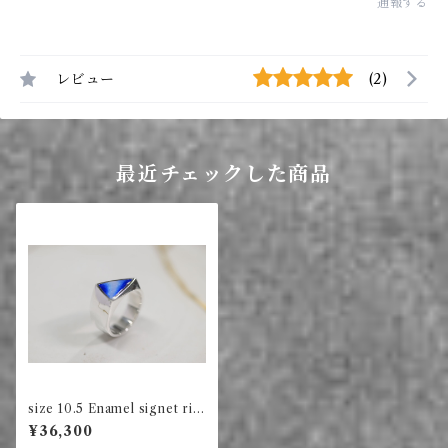
通報する
レビュー
(2)
最近チェックした商品
size 10.5 Enamel signet rin
g triangle (blue)
¥36,300