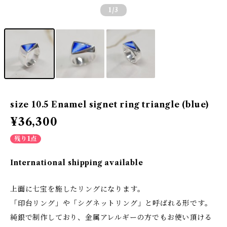
1
/3
size 10.5 Enamel signet ring triangle (blue)
¥36,300
残り1点
International shipping available
上面に七宝を施したリングになります。
「印台リング」や「シグネットリング」と呼ばれる形です。
純銀で制作しており、金属アレルギーの方でもお使い頂ける