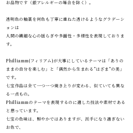
お品物です（銀アレルギーの場合を除く）。
透明色の釉薬を何色も丁寧に重ねた透けるようなグラデーシ
ョンは
人間の繊細な心の揺らぎや多面性・多様性を表現しておりま
す。
Philliamm(フィリアム)が大事にしているテーマは「ありの
ままの自分を楽しむ」と「偶然から生まれる”はざま”の美」
です。
七宝作品は全て一つ一つ焼き上りが変わる、似ていても異な
る一点もの。
Philliammのテーマを表現するのに適した技法や素材である
と思っています。
七宝の色味は、鮮やかではありますが、派手になり過ぎない
お色で、