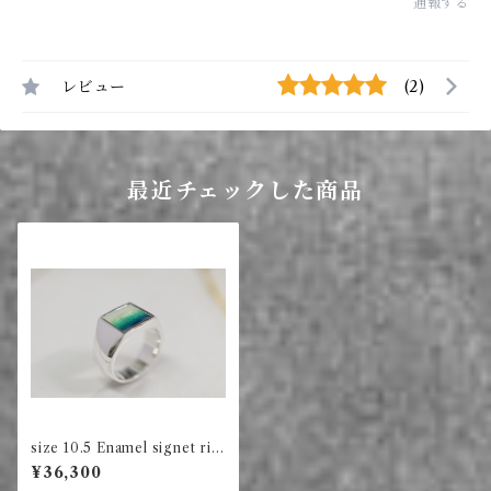
通報する
レビュー
(2)
最近チェックした商品
size 10.5 Enamel signet rin
g square (green)
¥36,300