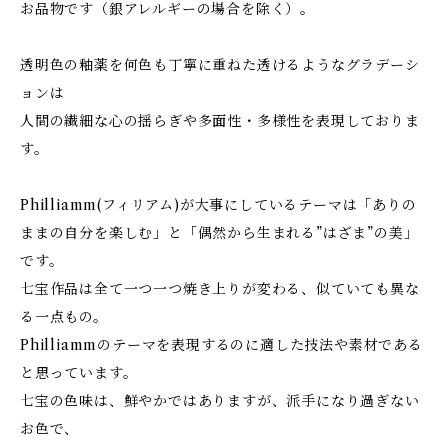
お品物です（銀アレルギーの場合を除く）。
透明色の釉薬を何色も丁寧に重ねた透けるようなグラデーシ
ョンは
人間の繊細な心の揺らぎや多面性・多様性を表現しておりま
す。
Philliamm(フィリアム)が大事にしているテーマは「ありの
ままの自分を楽しむ」と「偶然から生まれる”はざま”の美」
です。
七宝作品は全て一つ一つ焼き上りが変わる、似ていても異な
る一点もの。
Philliammのテーマを表現するのに適した技法や素材である
と思っています。
七宝の色味は、鮮やかではありますが、派手になり過ぎない
お色で、