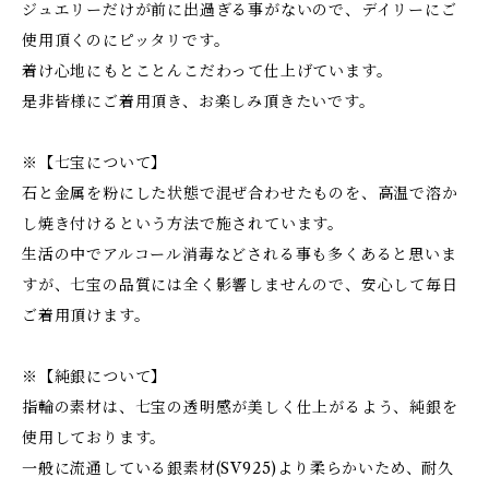
ジュエリーだけが前に出過ぎる事がないので、デイリーにご
使用頂くのにピッタリです。
着け心地にもとことんこだわって仕上げています。
是非皆様にご着用頂き、お楽しみ頂きたいです。
※【七宝について】
石と金属を粉にした状態で混ぜ合わせたものを、高温で溶か
し焼き付けるという方法で施されています。
生活の中でアルコール消毒などされる事も多くあると思いま
すが、七宝の品質には全く影響しませんので、安心して毎日
ご着用頂けます。
※【純銀について】
指輪の素材は、七宝の透明感が美しく仕上がるよう、純銀を
使用しております。
一般に流通している銀素材(SV925)より柔らかいため、耐久