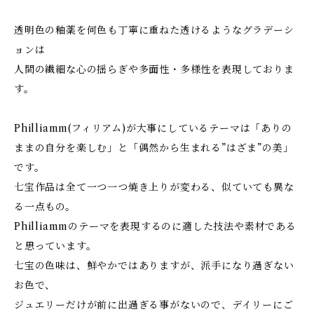
透明色の釉薬を何色も丁寧に重ねた透けるようなグラデーシ
ョンは
人間の繊細な心の揺らぎや多面性・多様性を表現しておりま
す。
Philliamm(フィリアム)が大事にしているテーマは「ありの
ままの自分を楽しむ」と「偶然から生まれる”はざま”の美」
です。
七宝作品は全て一つ一つ焼き上りが変わる、似ていても異な
る一点もの。
Philliammのテーマを表現するのに適した技法や素材である
と思っています。
七宝の色味は、鮮やかではありますが、派手になり過ぎない
お色で、
ジュエリーだけが前に出過ぎる事がないので、デイリーにご