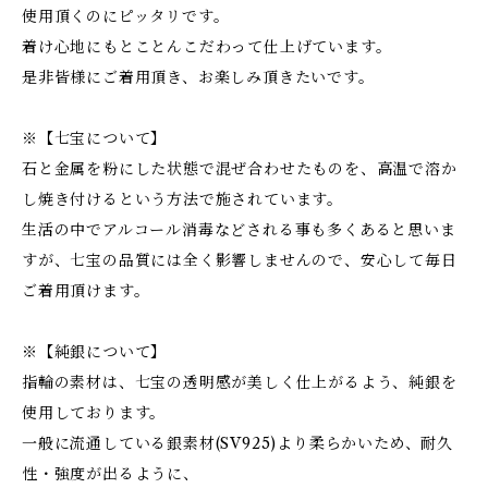
使用頂くのにピッタリです。
着け心地にもとことんこだわって仕上げています。
是非皆様にご着用頂き、お楽しみ頂きたいです。
※【七宝について】
石と金属を粉にした状態で混ぜ合わせたものを、高温で溶か
し焼き付けるという方法で施されています。
生活の中でアルコール消毒などされる事も多くあると思いま
すが、七宝の品質には全く影響しませんので、安心して毎日
ご着用頂けます。
※【純銀について】
指輪の素材は、七宝の透明感が美しく仕上がるよう、純銀を
使用しております。
一般に流通している銀素材(SV925)より柔らかいため、耐久
性・強度が出るように、