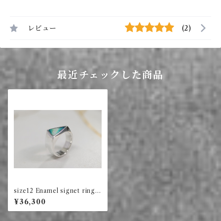
レビュー
(2)
最近チェックした商品
size12 Enamel signet ring t
riangle (green)
¥36,300