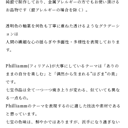
純銀で制作しており、金属アレルギーの方でもお使い頂ける
お品物です（銀アレルギーの場合を除く）。
透明色の釉薬を何色も丁寧に重ねた透けるようなグラデーシ
ョンは
人間の繊細な心の揺らぎや多面性・多様性を表現しておりま
す。
Philliamm(フィリアム)が大事にしているテーマは「ありの
ままの自分を楽しむ」と「偶然から生まれる”はざま”の美」
です。
七宝作品は全て一つ一つ焼き上りが変わる、似ていても異な
る一点もの。
Philliammのテーマを表現するのに適した技法や素材である
と思っています。
七宝の色味は、鮮やかではありますが、派手になり過ぎない