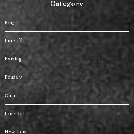
Category
Ring
Earcuff
Earring
Pendant
Chain
Bracelet
New Item