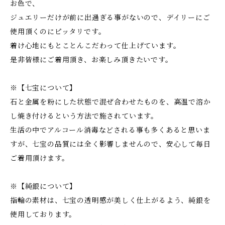
お色で、
ジュエリーだけが前に出過ぎる事がないので、デイリーにご
使用頂くのにピッタリです。
着け心地にもとことんこだわって仕上げています。
是非皆様にご着用頂き、お楽しみ頂きたいです。
※【七宝について】
石と金属を粉にした状態で混ぜ合わせたものを、高温で溶か
し焼き付けるという方法で施されています。
生活の中でアルコール消毒などされる事も多くあると思いま
すが、七宝の品質には全く影響しませんので、安心して毎日
ご着用頂けます。
※【純銀について】
指輪の素材は、七宝の透明感が美しく仕上がるよう、純銀を
使用しております。