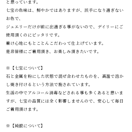
と思っています。
七宝の色味は、鮮やかではありますが、派手になり過ぎない
お色で、
ジュエリーだけが前に出過ぎる事がないので、デイリーにご
使用頂くのにピッタリです。
着け心地にもとことんこだわって仕上げています。
是非皆様にご着用頂き、お楽しみ頂きたいです。
※【七宝について】
石と金属を粉にした状態で混ぜ合わせたものを、高温で溶か
し焼き付けるという方法で施されています。
生活の中でアルコール消毒などされる事も多くあると思いま
すが、七宝の品質には全く影響しませんので、安心して毎日
ご着用頂けます。
※【純銀について】