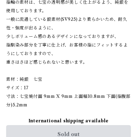
指輪の素材は、七宝の透明感が美しく仕上がるよう、純銀を
使用しております。
一般に流通している銀素材(SV925)より柔らかいため、耐久
性・強度が出るように、
少しボリューム感のあるデザインになっておりますが、
指馴染み部分を丁寧に仕上げ、お客様の指にフィットするよ
うにしておりますので、
重さはさほど感じられないと思います。
素材：純銀 七宝
サイズ：17
寸法：七宝焼付面 9mm X 9mm 上面幅10.8mm 下面(指腹部
分)5.2mm
International shipping available
Sold out