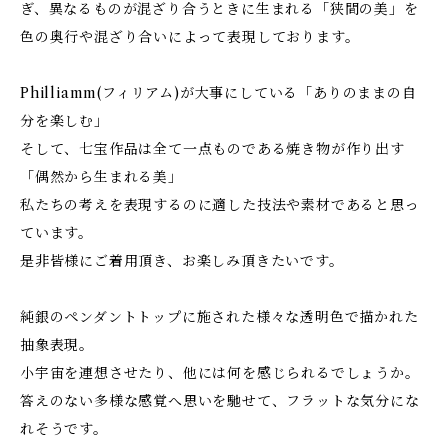
ぎ、異なるものが混ざり合うときに生まれる「狭間の美」を
色の奥行や混ざり合いによって表現しております。
Philliamm(フィリアム)が大事にしている「ありのままの自
分を楽しむ」
そして、七宝作品は全て一点ものである焼き物が作り出す
「偶然から生まれる美」
私たちの考えを表現するのに適した技法や素材であると思っ
ています。
是非皆様にご着用頂き、お楽しみ頂きたいです。
純銀のペンダントトップに施された様々な透明色で描かれた
抽象表現。
小宇宙を連想させたり、他には何を感じられるでしょうか。
答えのない多様な感覚へ思いを馳せて、フラットな気分にな
れそうです。