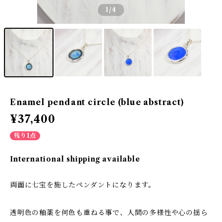
1
/4
Enamel pendant circle (blue abstract)
¥37,400
残り1点
International shipping available
両面に七宝を施したペンダントになります。
透明色の釉薬を何色も重ねる事で、人間の多様性や心の揺ら