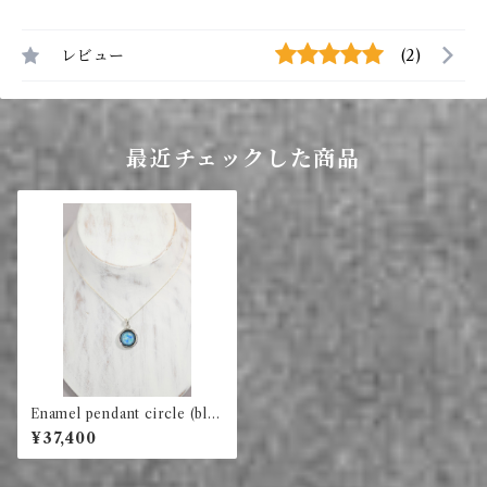
レビュー
(2)
最近チェックした商品
Enamel pendant circle (blu
e abstract)
¥37,400