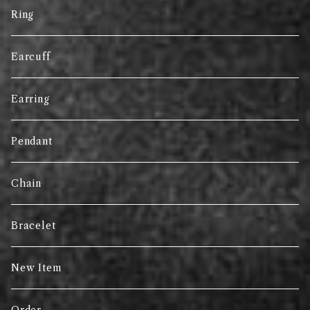
Ring
Earcuff
Earring
Pendant
Chain
Bracelet
New Item