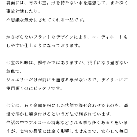
裏面には、青の七宝。形を持たない水を連想して、また深く
事故対話したり。
不思議な気分にさせてくれる一品です。
かさばらないフラットなデザインにより、コーディネートも
しやすい仕上がりになっております。
七宝の色味は、鮮やかではありますが、派手になり過ぎない
お色で、
ジュエリーだけが前に出過ぎる事がないので、デイリーにご
使用頂くのにピッタリです。
七宝は、石と金属を粉にした状態で混ぜ合わせたものを、高
温で溶かし焼き付けるという方法で施されています。
生活の中でアルコール消毒などされる事も多くあると思いま
すが、七宝の品質には全く影響しませんので、安心して毎日