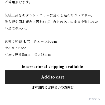
ご着用頂けます。
伝統工芸をモダンジュエリーに落とし込んだジュエリー。
先入観や固定観念に囚われず、自らのありのままを楽しみた
い全ての人へ。
素材：純銀 七宝 チェーン50cm
サイズ：Free
寸法：厚み8mm 長さ18mm
International shipping available
Add to cart
日本国内にお住まいの方向け
通報する