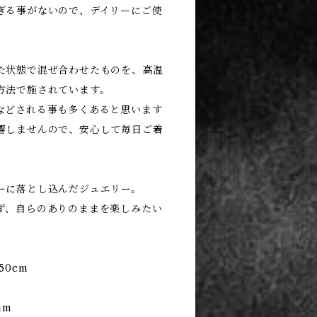
ぎる事がないので、デイリーにご使
た状態で混ぜ合わせたものを、高温
方法で施されています。
などされる事も多くあると思います
響しませんので、安心して毎日ご着
ーに落とし込んだジュエリー。
ず、自らのありのままを楽しみたい
50cm
0mm