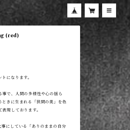
g (red)
ントになります。
る事で、人間の多様性や心の揺ら
うときに生まれる「狭間の美」を色
て表現しております。
ム)が大事にしている「ありのままの自分