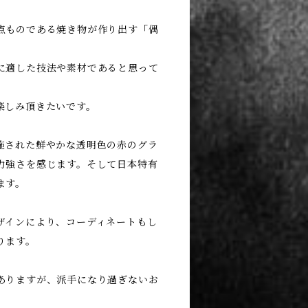
点ものである焼き物が作り出す「偶
に適した技法や素材であると思って
楽しみ頂きたいです。
施された鮮やかな透明色の赤のグラ
力強さを感じます。そして日本特有
ます。
ザインにより、コーディネートもし
ります。
ありますが、派手になり過ぎないお