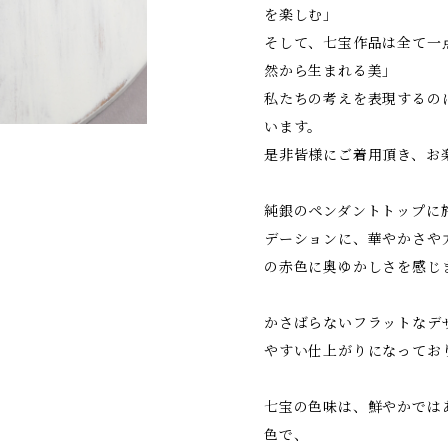
を楽しむ」
そして、七宝作品は全て一
然から生まれる美」
私たちの考えを表現するの
います。
是非皆様にご着用頂き、お
純銀のペンダントトップに
デーションに、華やかさや
の赤色に奥ゆかしさを感じ
かさばらないフラットなデ
やすい仕上がりになってお
七宝の色味は、鮮やかでは
色で、