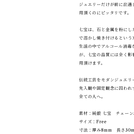
ジュエリーだけが前に出過
用頂くのにピッタリです。
七宝は、石と金属を粉にし
で溶かし焼き付けるという
生活の中でアルコール消毒
が、七宝の品質には全く影
用頂けます。
伝統工芸をモダンジュエリ
先入観や固定観念に囚われ
全ての人へ。
素材：純銀 七宝 チェーン
サイズ：Free
寸法：厚み8mm 長さ3