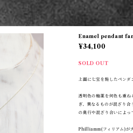
Enamel pendant fan
¥34,100
SOLD OUT
上面に七宝を施したペンダ
透明色の釉薬を何色も重ね
ぎ、異なるものが混ざり合
の奥行や混ざり合いによっ
Philliamm(フィリア